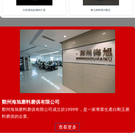
白色氧化鋁噴砂介質
耐火材料用白剛玉
鄭州海旭磨料磨俱有限公司
鄭州海旭磨料磨俱有限公司成立於1999年，是一家專業生產白剛玉磨
料磨俱的企業。
查看更多