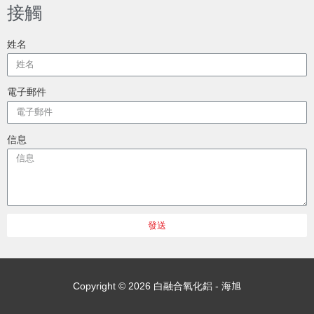
接觸
姓名
電子郵件
信息
發送
Copyright © 2026
白融合氧化鋁 - 海旭